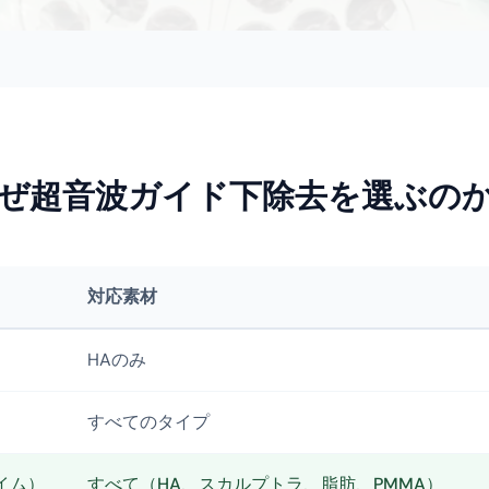
ぜ超音波ガイド下除去を選ぶの
対応素材
HAのみ
すべてのタイプ
イム）
すべて（HA、スカルプトラ、脂肪、PMMA）