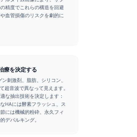
ルの精度でこれらの構造を回避
傷や血管損傷のリスクを劇的に
。
治療を決定する
ゲン刺激剤、脂肪、シリコン、
べて超音波で異なって見えます。
最適な抽出技術を決定します：
なHAには酵素フラッシュ、ス
結節には機械的粉砕、永久フィ
階的デバルキング。