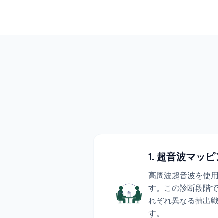
1. 超音波マッ
高周波超音波を使
す。この診断段階
れぞれ異なる抽出
す。