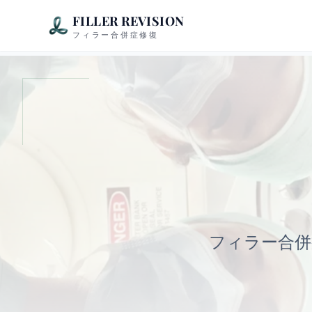
FILLER REVISION
フィラー合併症修復
フィラー合併