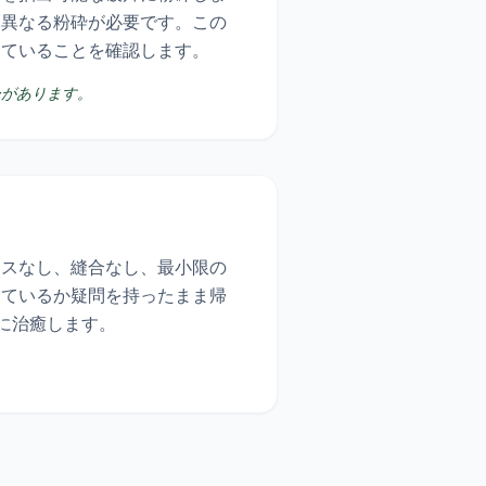
は異なる粉砕が必要です。この
していることを確認します。
ーがあります。
メスなし、縫合なし、最小限の
っているか疑問を持ったまま帰
に治癒します。