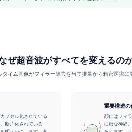
なぜ超音波がすべてを変えるの
ルタイム画像がフィラー除去を当て推量から精密医療に
重要構造の
がカプセル化されている
顔にはフィ
か、断片化されている
に密な神経
かを明らかにします。各
あります。