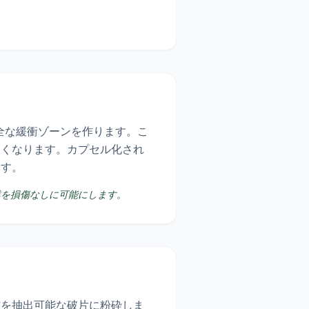
。
全な緩衝ゾーンを作ります。こ
すくなります。カプセル化され
ます。
業を損傷なしに可能にします。
材を抽出可能な破片に粉砕しま