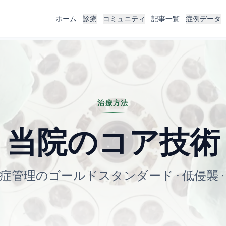
ホーム
診療
コミュニティ
記事一覧
症例データ
治療方法
当院のコア技術
症管理のゴールドスタンダード · 低侵襲 ·