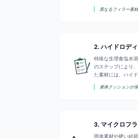
異なるフィラー素
2. ハイドロデ
特殊な生理食塩水溶
のステップにより
た素材には、ハイ
液体クッションが
3. マイクロフ
固体素材や硬い結