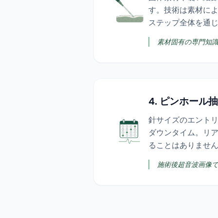
す。技術は素材に
ステップ全体を通
素材固有の専門知
4. ピンホール
針サイズのエント
ダウンタイム。リ
ることはありません
施術後超音波画像