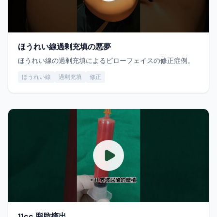
ほうれい線過剰充填の悪夢
ほうれい線の過剰充填によるピローフェイスの修正症例。
ほうれい線
過剰充填
修正
11cc 脂肪摘出