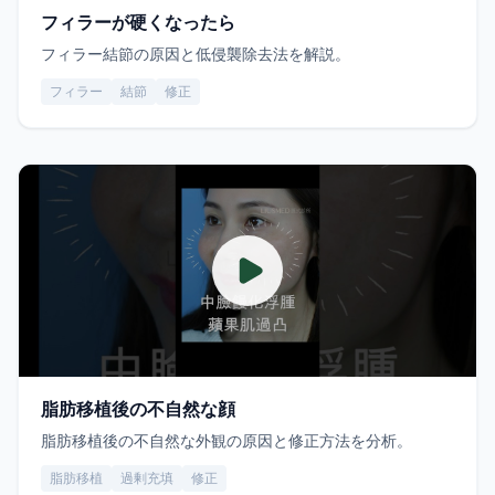
フィラーが硬くなったら
フィラー結節の原因と低侵襲除去法を解説。
フィラー
結節
修正
脂肪移植後の不自然な顔
脂肪移植後の不自然な外観の原因と修正方法を分析。
脂肪移植
過剰充填
修正