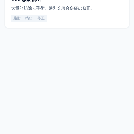
大量脂肪除去手術。過剰充填合併症の修正。
脂肪
摘出
修正