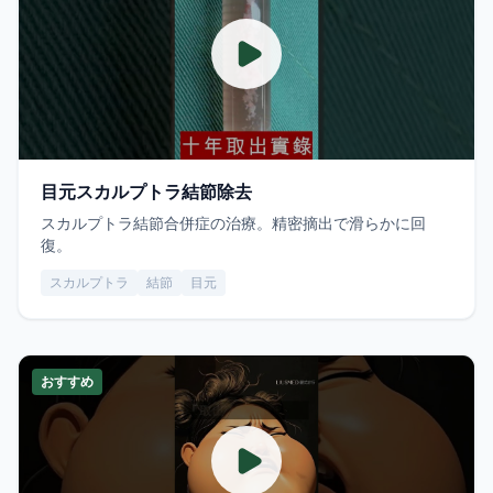
目元スカルプトラ結節除去
スカルプトラ結節合併症の治療。精密摘出で滑らかに回
復。
スカルプトラ
結節
目元
おすすめ