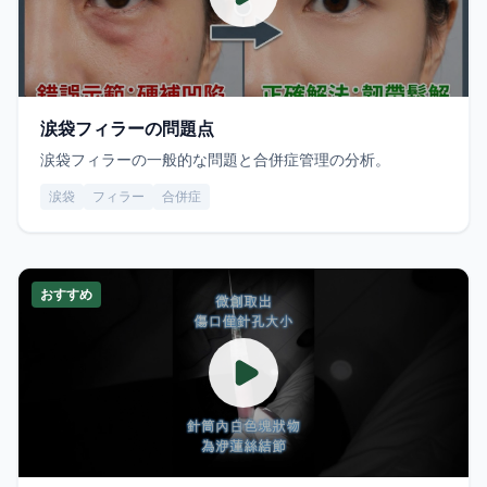
涙袋フィラーの問題点
涙袋フィラーの一般的な問題と合併症管理の分析。
涙袋
フィラー
合併症
おすすめ