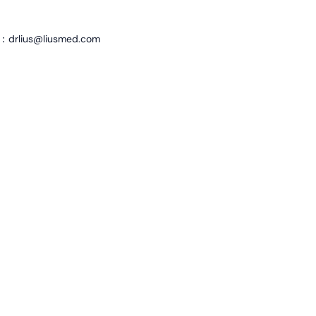
ius@liusmed.com