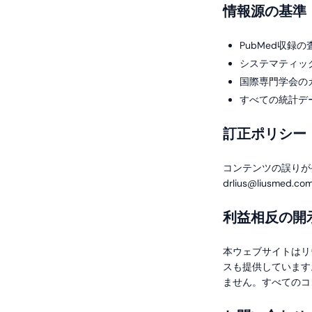
情報源の基準
PubMed収録
システマティッ
国際専門学会のガ
すべての統計デ
訂正ポリシー
コンテンツの誤りが
drlius@liusme
利益相反の開
本ウェブサイトはリ
スも提供しています
ません。すべてのコ