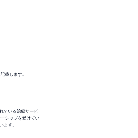
を記載します。
れている治療サービ
サーシップを受けてい
います。