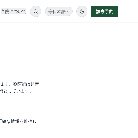
当院について
日本語
診察予約
います。劉医師は超音
門としています。
正確な情報を維持し