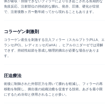
体が吸収・排除できないフィラーにより引き起こされる長期的な
免疫反応。注射部位の持続的な腫れ、発赤、圧痛、硬化が症状
で、注射後数ヶ月〜数年経ってから現れることもあります。
コラーゲン刺激剤
コラーゲン産生を刺激する注入フィラー（スカルプトラ/PLLA、エ
ランセ/PCL、レディエッセ/CaHA）。ヒアルロニダーゼでは溶解
できず、持続性結節を形成し物理的摘出が必要な場合がありま
す。
圧迫療法
術後に制御された外部圧力を用いて腫れを軽減し、フィラーの再
移動を制限し、摘出後の組織治癒を促進する技術。あざを最小限
にするため冷却と併用されることが多い。