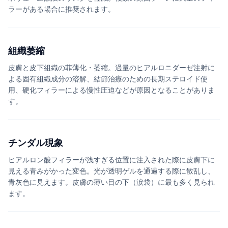
ラーがある場合に推奨されます。
組織萎縮
皮膚と皮下組織の菲薄化・萎縮。過量のヒアルロニダーゼ注射に
よる固有組織成分の溶解、結節治療のための長期ステロイド使
用、硬化フィラーによる慢性圧迫などが原因となることがありま
す。
チンダル現象
ヒアルロン酸フィラーが浅すぎる位置に注入された際に皮膚下に
見える青みがかった変色。光が透明ゲルを通過する際に散乱し、
青灰色に見えます。皮膚の薄い目の下（涙袋）に最も多く見られ
ます。