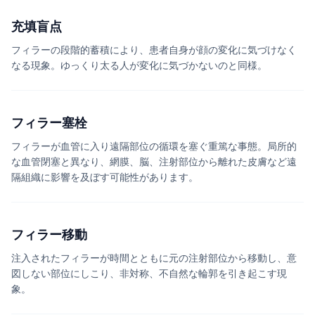
充填盲点
フィラーの段階的蓄積により、患者自身が顔の変化に気づけなく
なる現象。ゆっくり太る人が変化に気づかないのと同様。
フィラー塞栓
フィラーが血管に入り遠隔部位の循環を塞ぐ重篤な事態。局所的
な血管閉塞と異なり、網膜、脳、注射部位から離れた皮膚など遠
隔組織に影響を及ぼす可能性があります。
フィラー移動
注入されたフィラーが時間とともに元の注射部位から移動し、意
図しない部位にしこり、非対称、不自然な輪郭を引き起こす現
象。