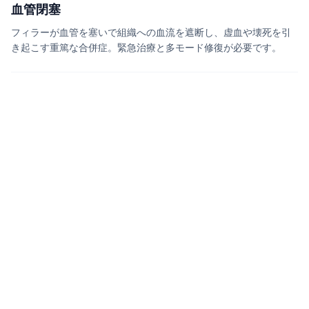
血管閉塞
フィラーが血管を塞いで組織への血流を遮断し、虚血や壊死を引
き起こす重篤な合併症。緊急治療と多モード修復が必要です。