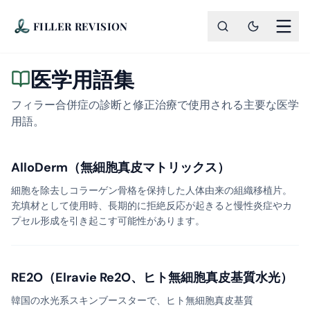
FILLER REVISION
医学用語集
フィラー合併症の診断と修正治療で使用される主要な医学
用語。
AlloDerm（無細胞真皮マトリックス）
細胞を除去しコラーゲン骨格を保持した人体由来の組織移植片。
充填材として使用時、長期的に拒絶反応が起きると慢性炎症やカ
プセル形成を引き起こす可能性があります。
RE2O（Elravie Re2O、ヒト無細胞真皮基質水光）
韓国の水光系スキンブースターで、ヒト無細胞真皮基質