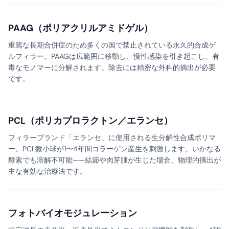
PAAG（ポリアクリルアミドゲル）
重篤な長期合併症のため多くの国で禁止されている永久的合成ゲ
ルフィラー。PAAGは広範囲に移動し、慢性感染を引き起こし、有
毒なモノマーに分解されます。除去には精密な外科的摘出が必要
です。
PCL（ポリカプロラクトン／エランセ）
フィラーブランド「エランセ」に使用される生分解性合成ポリマ
ー。PCL微小球が1〜4年間コラーゲン産生を刺激します。いかなる
酵素でも溶解不可能——結節や肉芽腫が生じた場合、物理的摘出が
主な有効な治療法です。
フォトバイオモジュレーション