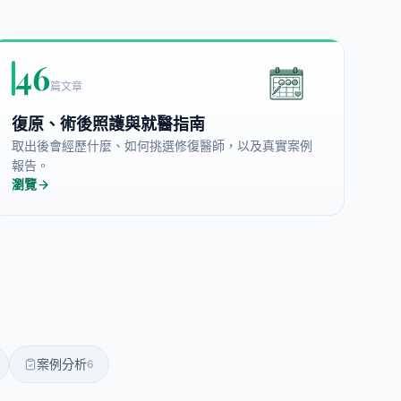
46
篇文章
復原、術後照護與就醫指南
取出後會經歷什麼、如何挑選修復醫師，以及真實案例
報告。
瀏覽
案例分析
6