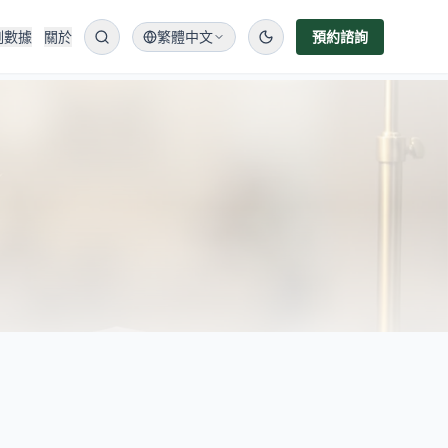
例數據
關於
繁體中文
預約諮詢