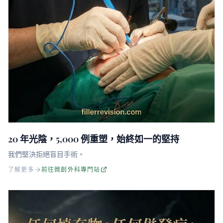
20 年光陰，5,000 例重塑，始終如一的堅持
我們堅決拒絕盲目手術。
了解更多
前往微創外科專門站