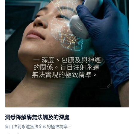
洞悉降解酶無法觸及的深處
盲目注射永遠無法企及的極致精準。