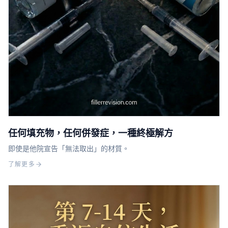
任何填充物，任何併發症，一種終極解方
即使是他院宣告「無法取出」的材質。
了解更多