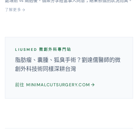
處理前 vs 兩週後。個案分享經當事人同意；結果依個別狀況而異。
了解更多
LIUSMED 微創外科專門站
脂肪瘤、囊腫、狐臭手術？劉達儒醫師的微
創外科技術同樣深耕台灣
前往 MINIMALCUTSURGERY.COM