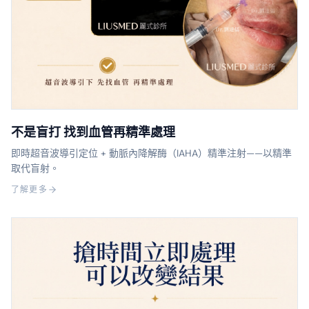
不是盲打 找到血管再精準處理
即時超音波導引定位 + 動脈內降解酶（IAHA）精準注射——以精準
取代盲射。
了解更多