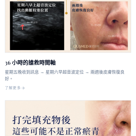
36 小時的搶救時間軸
星期五晚收到訊息 → 星期六早超音波定位 → 兩週後皮膚恢復良
好。
了解更多