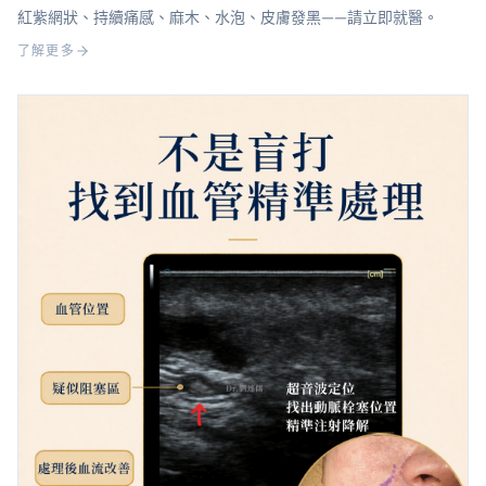
紅紫網狀、持續痛感、麻木、水泡、皮膚發黑——請立即就醫。
了解更多