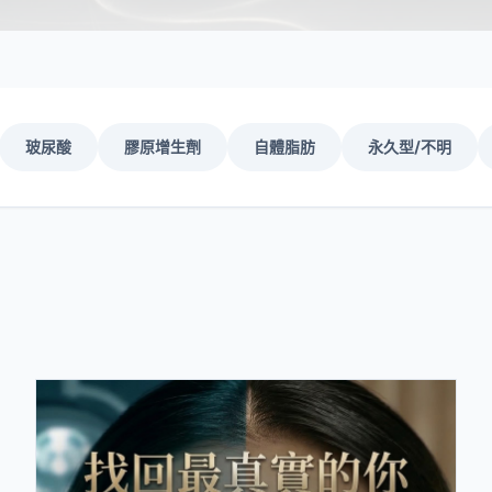
玻尿酸
膠原增生劑
自體脂肪
永久型/不明