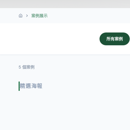
案例展示
首頁
所有案例
5
個案例
精選海報