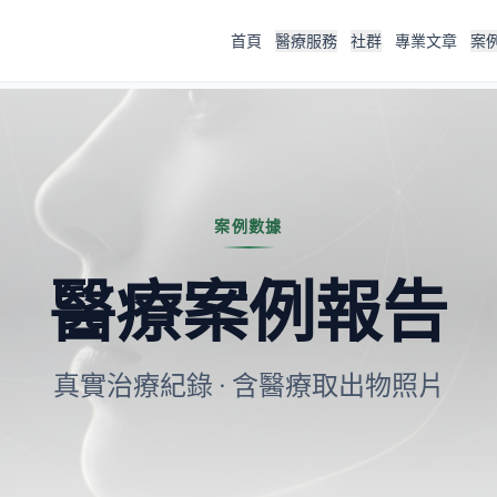
首頁
醫療服務
社群
專業文章
案
案例數據
醫療案例報告
真實治療紀錄 · 含醫療取出物照片