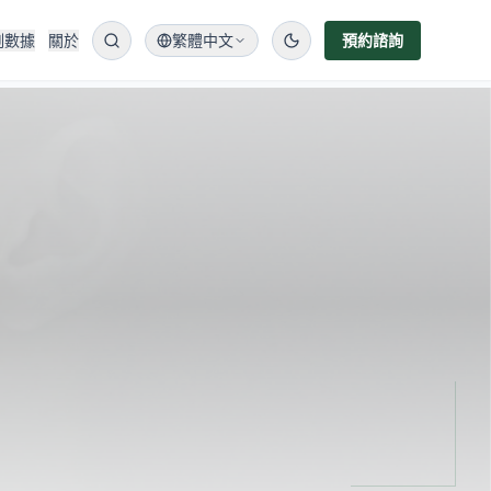
例數據
關於
繁體中文
預約諮詢