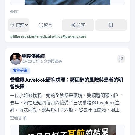
191
同理
留言
分享
#
filler revision
#
medical ethics
#
patient care
劉達儒醫師
5月28日
·
約 2 分鐘閱讀
·
案例分享
喬雅露Juvelook硬塊處理：類固醇的風險與患者的明
智抉擇
一位小姐來找我，她的全臉都是硬塊，雙頰還明顯凹陷。
去年，她在短短四個月內接受了三次喬雅露Juvelook注
射，每次兩瓶，總共施打了六瓶。 從去年底開始，臉上的
硬塊便一顆一顆地浮現出來。淚溝、蘋果肌、耳前臉頰、
查看更多
法令紋，觸摸之下，每一顆都像大拇指般大小，臉部凹凸
不平的狀況非常明顯。 今年初，她回到了原來的診所，醫