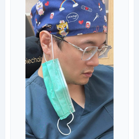
作，而是一份對專業與良知的堅持。 但每當看見患者逐漸
恢復正常的樣貌與笑容，甚至扭轉了他們的人生，就更確
定這份執著的價值。 感謝我的團隊一路跟著我走…