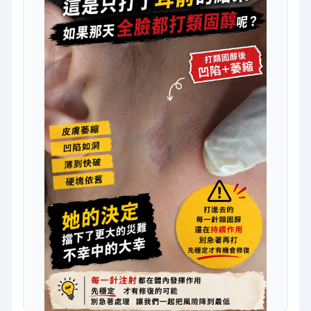
師建議在硬塊區域注射類固醇。 然而，這裡發生了一個關
鍵的插曲。 這位小姐自己警覺到類固醇…