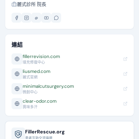
麗式診所 院長
@
連結
fillerrevision.com
填充修復中心
liusmed.com
麗式官網
minimalcutsurgery.com
微創中心
clear-odor.com
異味多汗
FillerRescue.org
患者互助交流論壇