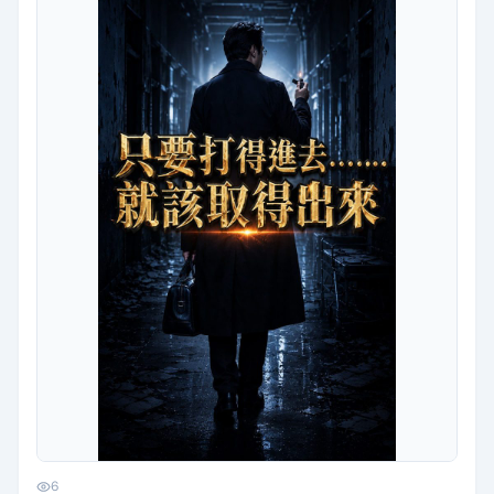
師，則如同提著皮箱、點起打火機，走進深夜醫院走廊…
6