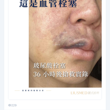
皮膚正在缺血的反應，是血管栓塞了。 我…
229