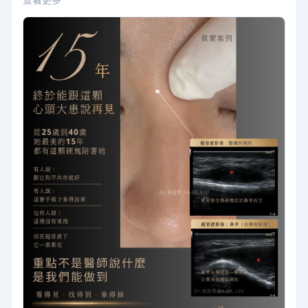
查看更多
示需要手術才能移除，甚至有醫師直接告訴她「這裡根本
沒有東西」。 然而，她確實能摸到，並且這個困擾已伴隨
她15年。從25歲到40歲，一個女性最在意自己外貌的黃金
時期，這顆硬塊始終如影隨形。它不見…