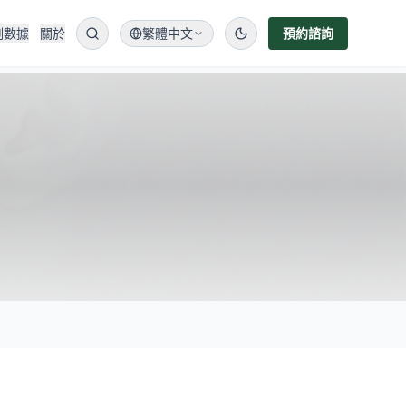
例數據
關於
繁體中文
預約諮詢