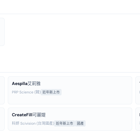
Aesplla
艾莉雅
PRP Science (韓)
近年新上市
CreateFill
可麗媞
科妍 Scivision (台灣國產)
近年新上市
國產