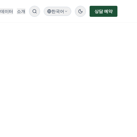
 데이터
소개
한국어
상담 예약