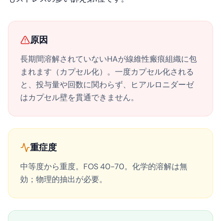
原因
長期間溶解されていないHAが線維性瘢痕組織に包
まれます（カプセル化）。一度カプセル化される
と、投与量や回数に関わらず、ヒアルロニダーゼ
はカプセル壁を貫通できません。
重症度
中等度から重度。FOS 40-70。化学的溶解は無
効；物理的抽出が必要。