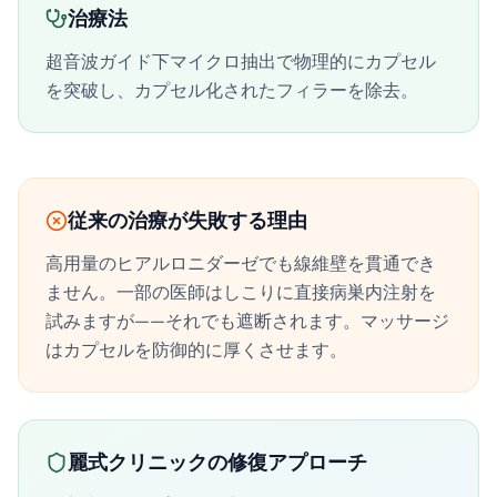
治療法
超音波ガイド下マイクロ抽出で物理的にカプセル
を突破し、カプセル化されたフィラーを除去。
従来の治療が失敗する理由
高用量のヒアルロニダーゼでも線維壁を貫通でき
ません。一部の医師はしこりに直接病巣内注射を
試みますが——それでも遮断されます。マッサージ
はカプセルを防御的に厚くさせます。
麗式クリニックの修復アプローチ