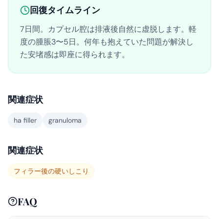
回復タイムライン
7日間。カプセル腔は排液後自然に虚脱します。軽
度の腫脹3〜5日。何年も抱えていた問題が解決し
た安堵感は即座に得られます。
関連症状
ha filler
granuloma
関連症状
フィラー後の硬いしこり
FAQ