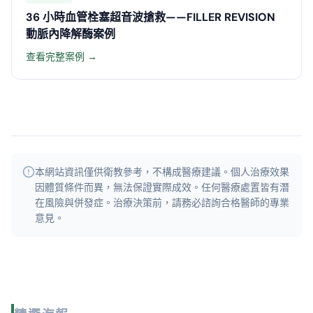
36 小時血管栓塞超音波搶救——FILLER REVISION
動脈內降解酶案例
查看完整案例 →
本網站資訊僅供衛教參考，不構成醫療建議。個人治療效果
因體質條件而異，無法保證實際成效。
任何醫療處置皆有潛
在風險與併發症。治療決策前，請務必諮詢合格醫師的專業
意見。