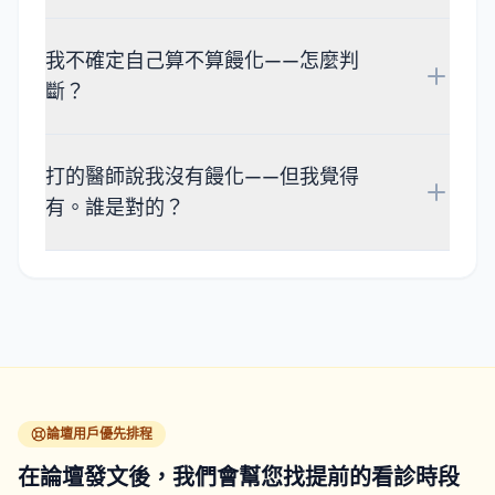
我不確定自己算不算饅化——怎麼判
斷？
打的醫師說我沒有饅化——但我覺得
有。誰是對的？
論壇用戶優先排程
在論壇發文後，我們會幫您找提前的看診時段