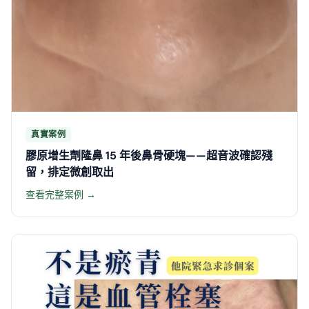
真實案例
膠原增生劑隆鼻 15 年後鼻骨硬塊——超音波確認殘
留，排定微創取出
查看完整案例 →