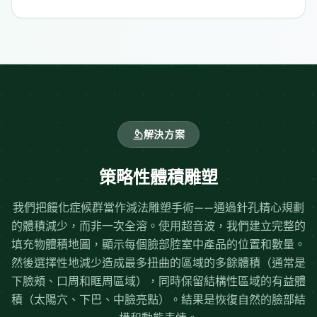
解決方案
策略性體積雕塑
我們把饅化症候群當作減法雕塑手術——通過針孔精心規劃
的體積減少，而非一次全溶。使用超音波，我們建立完整的
填充物體積地圖，顯示每個臉部腔室中產品的位置和數量。
然後選擇性地減少造成最多扭曲的區域的多餘體積（通常是
下臉頰、口周和眶周區域），同時保留結構性區域的有益體
積（太陽穴、下巴、中臉亮點）。結果是恢復自然的臉部結