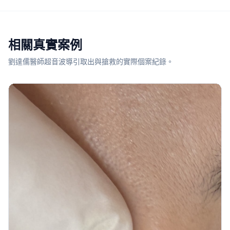
相關真實案例
劉達儒醫師超音波導引取出與搶救的實際個案紀錄。