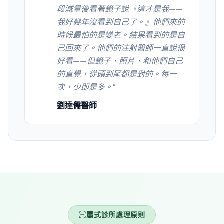
段減量後看著鏡子說『這才是我——
我好幾年沒看到自己了。』他們來的
時候最怕的是變老。結果看到的是自
己回來了。他們的注射醫師一直說很
好看——但鏡子、照片、和他們自己
的直覺，從頭到尾都是對的。每一
次，少即是多。
”
劉達儒醫師
麗式診所處理原則