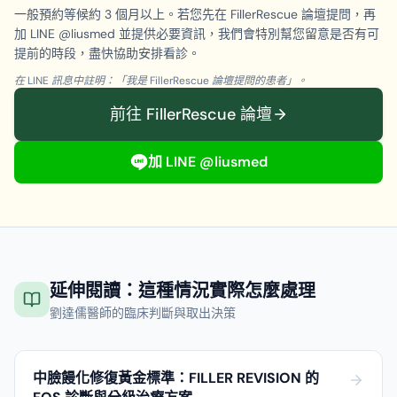
一般預約等候約 3 個月以上。若您先在 FillerRescue 論壇提問，再
加 LINE @liusmed 並提供必要資訊，我們會特別幫您留意是否有可
提前的時段，盡快協助安排看診。
在 LINE 訊息中註明：「我是 FillerRescue 論壇提問的患者」。
前往 FillerRescue 論壇
加 LINE @liusmed
延伸閱讀：這種情況實際怎麼處理
劉達儒醫師的臨床判斷與取出決策
中臉饅化修復黃金標準：FILLER REVISION 的