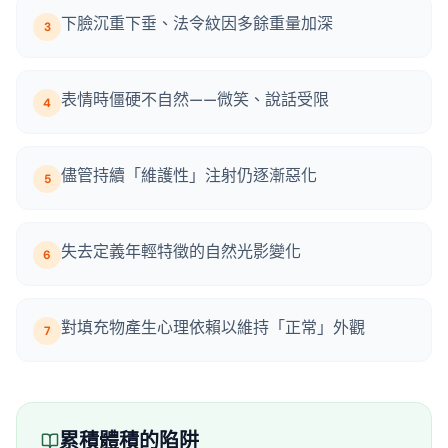
下臉沉重下垂、法令紋因多餘重量加深
3
表情時僵硬不自然——微笑、說話受限
4
儘管持續「維護性」注射仍逐漸惡化
5
失去定義年輕特徵的自然光影變化
6
對填充物產生心理依賴以維持「正常」外觀
7
累積體積的陷阱