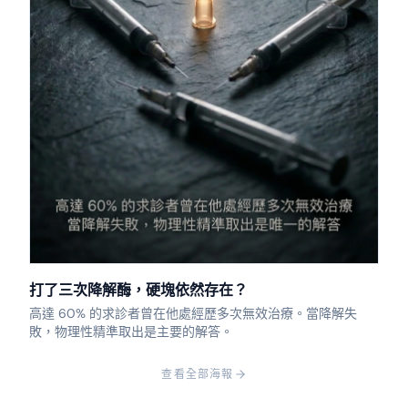
打了三次降解酶，硬塊依然存在？
高達 60% 的求診者曾在他處經歷多次無效治療。當降解失
敗，物理性精準取出是主要的解答。
查看全部海報