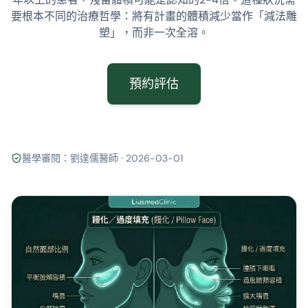
要根本不同的治療哲學：將有計畫的體積減少當作「減法雕
塑」，而非一次全溶。
預約評估
醫學審閱：劉達儒醫師 · 2026-03-01