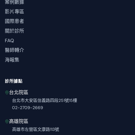
案例數據
影片專區
國際患者
關於診所
FAQ
醫師轉介
海報集
診所據點
台北院區
台北市大安區信義路四段251號15樓
02-2709-2669
高雄院區
高雄市左營區文康路113號