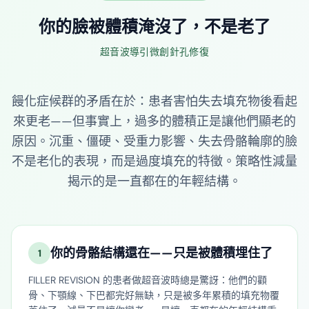
你的臉被體積淹沒了，不是老了
超音波導引微創針孔修復
饅化症候群的矛盾在於：患者害怕失去填充物後看起
來更老——但事實上，過多的體積正是讓他們顯老的
原因。沉重、僵硬、受重力影響、失去骨骼輪廓的臉
不是老化的表現，而是過度填充的特徵。策略性減量
揭示的是一直都在的年輕結構。
你的骨骼結構還在——只是被體積埋住了
1
FILLER REVISION 的患者做超音波時總是驚訝：他們的顴
骨、下顎線、下巴都完好無缺，只是被多年累積的填充物覆