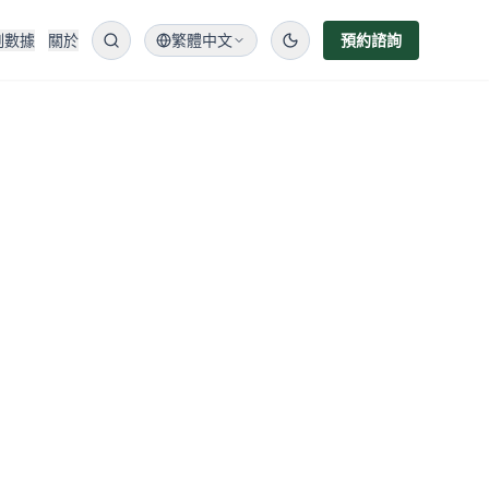
例數據
關於
繁體中文
預約諮詢