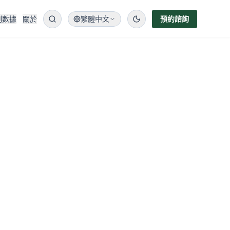
例數據
關於
繁體中文
預約諮詢