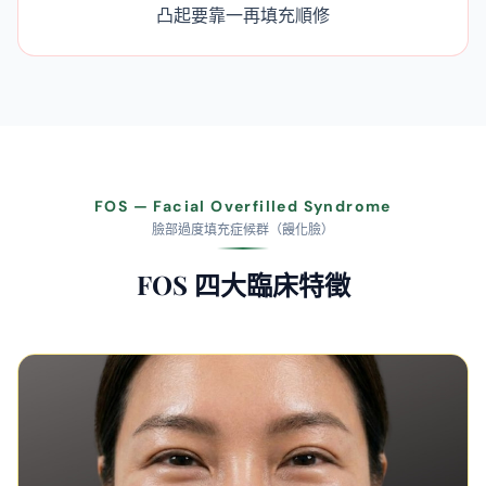
凸起要靠一再填充順修
FOS — Facial Overfilled Syndrome
臉部過度填充症候群（饅化臉）
FOS 四大臨床特徵