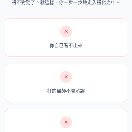
得不對勁了。就這樣，你一步一步地走入饅化之中。
✕
你自己看不出來
✕
打的醫師不會承認
✕