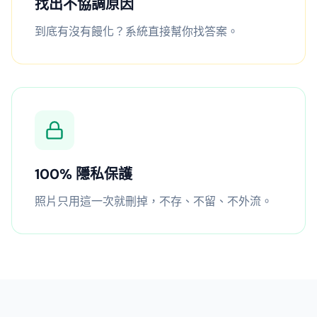
找出不協調原因
到底有沒有饅化？系統直接幫你找答案。
100% 隱私保護
照片只用這一次就刪掉，不存、不留、不外流。