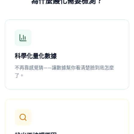
為什麼饅化需要檢測？
科學化量化數據
不再靠感覺猜——讓數據幫你看清楚臉到底怎麼
了。