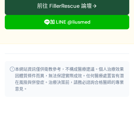
前往 FillerRescue 論壇
加 LINE @liusmed
本網站資訊僅供衛教參考，不構成醫療建議。個人治療效果
因體質條件而異，無法保證實際成效。
任何醫療處置皆有潛
在風險與併發症。治療決策前，請務必諮詢合格醫師的專業
意見。