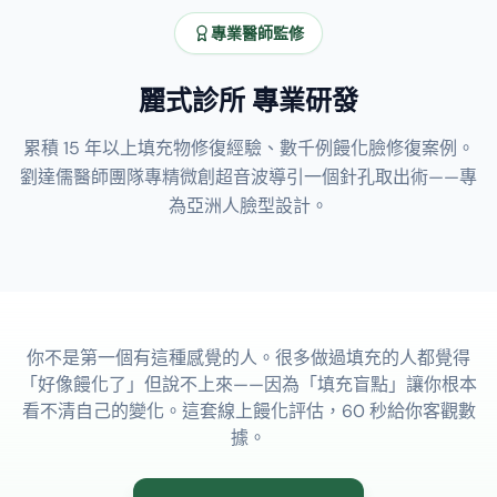
專業醫師監修
麗式診所 專業研發
累積 15 年以上填充物修復經驗、數千例饅化臉修復案例。
劉達儒醫師團隊專精微創超音波導引一個針孔取出術——專
為亞洲人臉型設計。
你不是第一個有這種感覺的人。很多做過填充的人都覺得
「好像饅化了」但說不上來——因為「填充盲點」讓你根本
看不清自己的變化。這套線上饅化評估，60 秒給你客觀數
據。