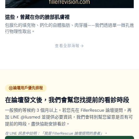
這些，曾藏在你的臉部肌膚裡
包膜化的填充物、鈣化的自體脂肪、肉芽腫——我們透過單一微孔進
行物理性取出。
查看全部海報
論壇用戶優先排程
在論壇發文後，我們會幫您找提前的看診時段
一般預約等候約 3 個月以上。若您先在 FillerRescue 論壇提問，再
加 LINE @liusmed 並提供必要資訊，我們會特別幫您留意是否有可
提前的時段，盡快協助安排看診。
在 LINE 訊息中註明：「我是 FillerRescue 論壇提問的患者」。