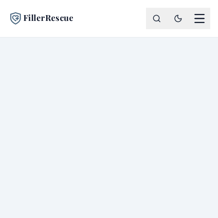
FillerRescue