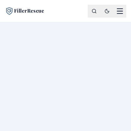
FillerRescue