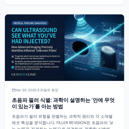
Mar 30, 2026
유달유 원장
초음파 필러 식별: 과학이 설명하는 '안에 무엇
이 있는가'를 아는 방법
초음파가 필러 유형을 판별하는 과학적 원리와 각 소재별
에코 특성을 분석합니다. FILLER REVISION은 초음파의 '보