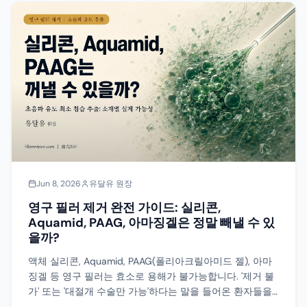
Jun 8, 2026
유달유 원장
영구 필러 제거 완전 가이드: 실리콘,
Aquamid, PAAG, 아마징겔은 정말 빼낼 수 있
을까?
액체 실리콘, Aquamid, PAAG(폴리아크릴아미드 젤), 아마
징겔 등 영구 필러는 효소로 용해가 불가능합니다. '제거 불
가' 또는 '대절개 수술만 가능'하다는 말을 들어온 환자들을
위해, 초음파 유도 최소 침습 추출이 실제로 어느 정도까지