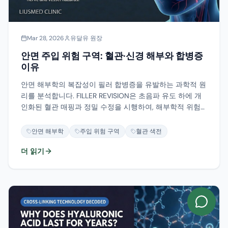
Mar 28, 2026
유달유 원장
안면 주입 위험 구역: 혈관·신경 해부와 합병증
이유
안면 해부학의 복잡성이 필러 합병증을 유발하는 과학적 원
리를 분석합니다. FILLER REVISION은 초음파 유도 하에 개
인화된 혈관 매핑과 정밀 수정을 시행하여, 해부학적 위험
을 과학적으로 관리합니다.
안면 해부학
주입 위험 구역
혈관 색전
더 읽기