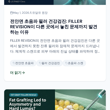
May 1, 2026
유달유 원장
전안면 초음파 필러 건강검진: FILLER
REVISION이 다른 곳에서 놓친 문제까지 발견
하는 이유
FILLER REVISION의 전안면 초음파 필러 건강검진은 다른 곳
에서 발견하지 못한 잔류 필러와 잠재적 문제까지 드러냅니
다. 체계적 스캔으로 피부 아래의 진실 상태를 파악하여 정
확한 수정 계획의 기반을 제공합니다.
전안면 초음파
필러 건강검진
초음파 스캔
더 읽기