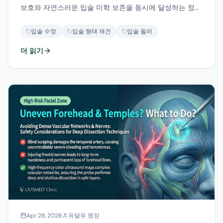
보호와 자연스러운 입술 미학 보존을 동시에 달성하는 정밀
접근법입니다.
입술 수정
입술 형태 재건
입술 필러
더 읽기
Apr 28, 2026
유달유 원장