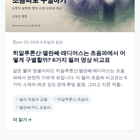
Jun 20, 2026
유달유 원장
히알루론산·엘란쎄·래디어스는 초음파에서 어
떻게 구별할까? 6가지 필러 영상 비교표
같은 볼의 멍울이라도 히알루론산·엘란쎄·래디어스는 초음
파에서 완전히 다르게 보입니다. 이 필러 초음파 비교표는 6
가지 소재의 에코 강도·경계·후방 음영, 그리고 지문 역할을
하는 아티팩트를 나란히 비교합니다. 어떤 조합이 가장 헷
갈리는지도 솔직하게 알려드립니다. 소재를 읽어내는 것이
필러 초음파 감별
히알루론산 초음파
녹일 수 있는지 물리적으로 제거해야 하는지를 결정합니다.
엘란쎄 PCL 초음파
더 읽기