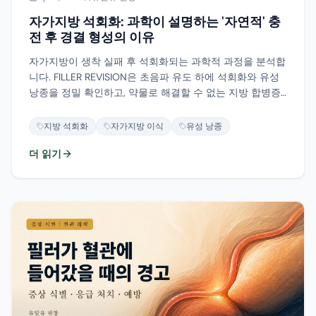
자가지방 석회화: 과학이 설명하는 '자연적' 충
전 후 경결 형성의 이유
자가지방이 생착 실패 후 석회화되는 과학적 과정을 분석합
니다. FILLER REVISION은 초음파 유도 하에 석회화와 유성
낭종을 정밀 확인하고, 약물로 해결할 수 없는 지방 합병증
에 대한 과학 기반 수정 접근법을 제공합니다.
지방 석회화
자가지방 이식
유성 낭종
더 읽기