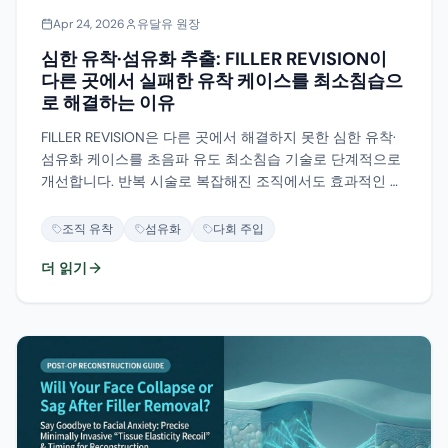
Apr 24, 2026
유달유 원장
심한 유착·섬유화 추출: FILLER REVISION이
다른 곳에서 실패한 유착 케이스를 최소침습으
로 해결하는 이유
FILLER REVISION은 다른 곳에서 해결하지 못한 심한 유착·
섬유화 케이스를 초음파 유도 최소침습 기술로 단계적으로
개선합니다. 반복 시술로 복잡해진 조직에서도 효과적인 추
출 전략을 제공합니다.
조직 유착
섬유화
다회 주입
더 읽기