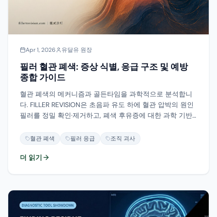
Apr 1, 2026
유달유 원장
필러 혈관 폐색: 증상 식별, 응급 구조 및 예방
종합 가이드
혈관 폐색의 메커니즘과 골든타임을 과학적으로 분석합니
다. FILLER REVISION은 초음파 유도 하에 혈관 압박의 원인
필러를 정밀 확인·제거하고, 폐색 후유증에 대한 과학 기반
수정 접근법을 제공합니다.
혈관 폐색
필러 응급
조직 괴사
더 읽기