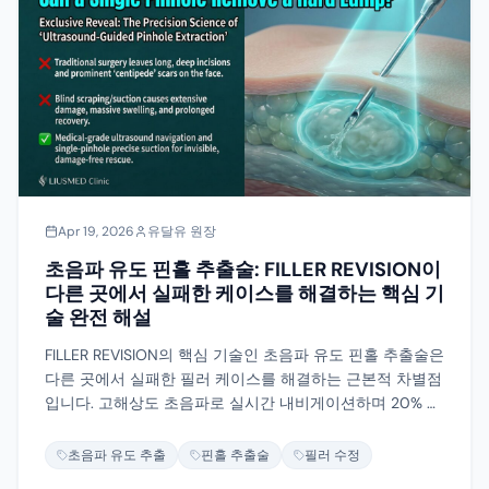
Apr 19, 2026
유달유 원장
초음파 유도 핀홀 추출술: FILLER REVISION이
다른 곳에서 실패한 케이스를 해결하는 핵심 기
술 완전 해설
FILLER REVISION의 핵심 기술인 초음파 유도 핀홀 추출술은
다른 곳에서 실패한 필러 케이스를 해결하는 근본적 차별점
입니다. 고해상도 초음파로 실시간 내비게이션하며 20% 미
만 절개로 정밀 제거합니다.
초음파 유도 추출
핀홀 추출술
필러 수정