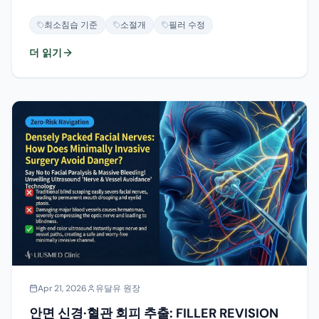
절개로 정밀 제거합니다.
최소침습 기준
소절개
필러 수정
더 읽기
Apr 21, 2026
유달유 원장
안면 신경·혈관 회피 추출: FILLER REVISION