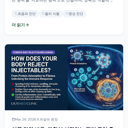
는 능력'을 '치료하는 능력'으로 연결하여, 정확한 식별에 기
반한 과학 기반 수정을 실현합니다.
초음파 진단
필러 식별
영상 진단
더 읽기
Mar 29, 2026
유달유 원장