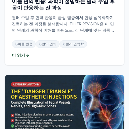
이물 면역 반응: 과학이 설명하는 필러 주입 후
몸이 반응하는 전 과정
필러 주입 후 면역 반응이 급성 염증에서 만성 섬유화까지
진행하는 전 과정을 분석합니다. FILLER REVISION은 이 면
역 연쇄의 과학적 이해를 바탕으로, 각 단계에 맞는 과학 기
반 수정 접근법을 제공합니다.
이물 반응
면역 연쇄
필러 면역학
더 읽기