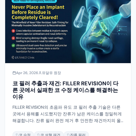
Apr 26, 2026
유달유 원장
코 필러 추출과 재건: FILLER REVISION이 다
른 곳에서 실패한 코 수정 케이스를 해결하는
이유
FILLER REVISION의 초음파 유도 코 필러 추출 기술은 다른
곳에서 용해를 시도했지만 잔류가 남은 케이스를 정밀하게
해결합니다. 잔류 필러 완전 제거 후 안전한 재건까지의 올
바른 순서를 설명합니다.
코 수정
코 성형 재건
잔류 필러