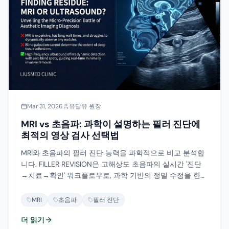
Mar 31, 2026
유달유 원장
MRI vs 초음파: 과학이 설명하는 필러 진단에
최적의 영상 검사 선택법
MRI와 초음파의 필러 진단 능력을 과학적으로 비교 분석합
니다. FILLER REVISION은 고해상도 초음파의 실시간 '진단
→치료→확인' 워크플로우로, 과학 기반의 정밀 수정을 한
번의 세션에서 실현합니다.
MRI
초음파
필러 진단
더 읽기