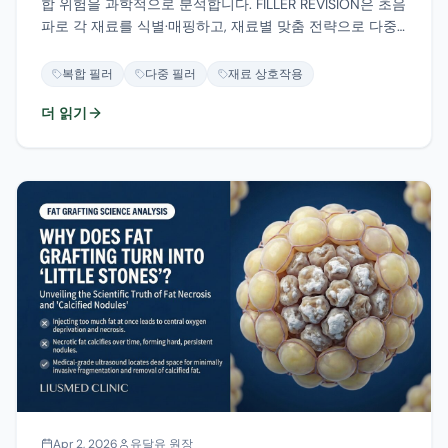
합 위험을 과학적으로 분석합니다. FILLER REVISION은 초음
파로 각 재료를 식별·매핑하고, 재료별 맞춤 전략으로 다중
필러 합병증에 대한 과학 기반 수정 접근법을 제공합니다.
복합 필러
다중 필러
재료 상호작용
더 읽기
Apr 2, 2026
유달유 원장