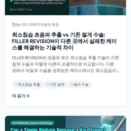
Apr 20, 2026
유달유 원장
최소침습 초음파 추출 vs 기존 절개 수술:
FILLER REVISION이 다른 곳에서 실패한 케이
스를 해결하는 기술적 차이
FILLER REVISION의 초음파 유도 최소침습 추출 기술이 기존
절개 수술과 어떻게 다른지 포괄적으로 비교합니다. 다른
곳에서 대절개 수술을 권유받은 케이스에서도 최소침습으
로 해결할 수 있는 이유를 설명합니다.
최소침습 추출
기존 절제
필러 수술
더 읽기