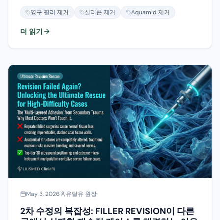
가능한지, 각 소재별로 정직하게 설명합니다.
영구 필러 제거
실리콘 제거
Aquamid 제거
더 읽기
May 3, 2026
유달유 원장
2차 수정의 복잡성: FILLER REVISION이 다른