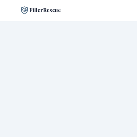
FillerRescue