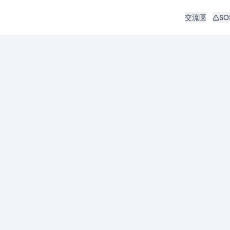
交流區
SO