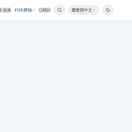
S 急救
FOS 評估
關於
繁體中文