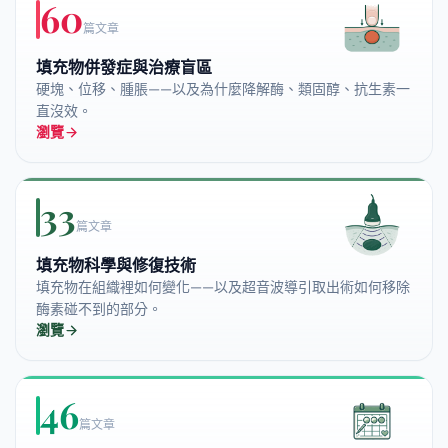
60
篇文章
填充物併發症與治療盲區
硬塊、位移、腫脹——以及為什麼降解酶、類固醇、抗生素一
直沒效。
瀏覽
33
篇文章
填充物科學與修復技術
填充物在組織裡如何變化——以及超音波導引取出術如何移除
酶素碰不到的部分。
瀏覽
46
篇文章