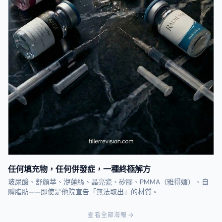
任何填充物，任何併發症，一種終極解方
玻尿酸、舒顏萃、洢蓮絲、晶亮瓷、矽膠、PMMA（雅得媚）、自
體脂肪——即使是他院宣告「無法取出」的材質。
查看全部海報