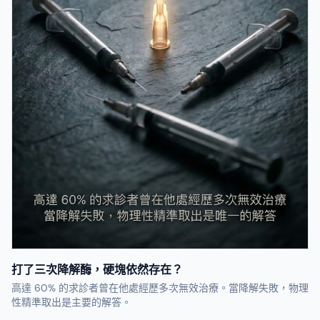
打了三次降解酶，硬塊依然存在？
高達 60% 的求診者曾在他處經歷多次無效治療。當降解失敗，物理
性精準取出是主要的解答。