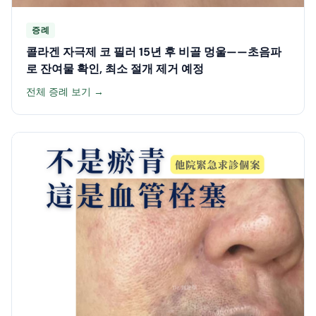
증례
콜라겐 자극제 코 필러 15년 후 비골 멍울——초음파
로 잔여물 확인, 최소 절개 제거 예정
전체 증례 보기 →