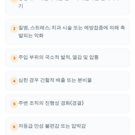
기
질병, 스트레스, 치과 시술 또는 예방접종에 의해 촉
2
발되는 악화
주입 부위의 국소적 발적, 열감 및 압통
3
심한 경우 간헐적 배출 또는 분비물
4
주변 조직의 진행성 경화(경결)
5
저등급 만성 불편감 또는 압박감
6