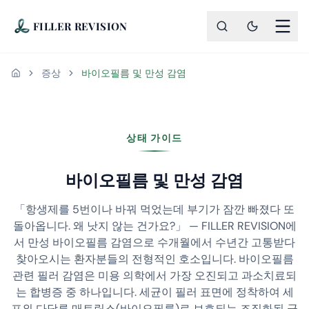
FILLER REVISION
증상
바이오필름 및 만성 감염
홈
상태 가이드
바이오필름 및 만성 감염
「항생제를 5번이나 바꿔 먹었는데 부기가 잠깐 빠졌다 또
돌아옵니다. 왜 낫지 않는 건가요?」 — FILLER REVISION에
서 만성 바이오필름 감염으로 수개월에서 수년간 고통받다
찾아오시는 환자분들의 전형적인 호소입니다. 바이오필름
관련 필러 감염은 미용 의학에서 가장 오진되고 과소치료되
는 합병증 중 하나입니다. 세균이 필러 표면에 정착하여 세
포외 다당류 매트릭스(바이오필름)로 보호되는 조직화된 군