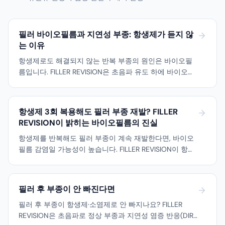
필러 바이오필름과 지연성 부종: 항생제가 듣지 않
는 이유
항생제로도 해결되지 않는 반복 부종의 원인은 바이오필
름입니다. FILLER REVISION은 초음파 유도 하에 바이오필
름 오염 필러를 정확히 확인·적출하는 과학 기반 수정 접
근법으로 반복 부종의 악순환을 근본적으로 차단합니다.
항생제 3회 복용해도 필러 부종 재발? FILLER
REVISION이 밝히는 바이오필름의 진실
항생제를 반복해도 필러 부종이 계속 재발한다면, 바이오
필름 감염일 가능성이 높습니다. FILLER REVISION이 항생
제만으로 해결할 수 없는 이유와 물리적 제거를 포함한 근
본 치료 전략을 설명합니다.
필러 후 부종이 안 빠진다면
필러 후 부종이 항생제·소염제로 안 빠지나요? FILLER
REVISION은 초음파로 정상 부종과 지연성 염증 반응(DIR)