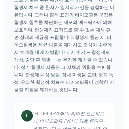
항생제 치료 중 환자가 일시적 개선을 경험하는 이
유입니다. 그러나 필러 표면의 바이오필름 군집은
항생제 침투를 차단하는 세포외 매트릭스에 의해
보호되며, 항생제가 표적으로 할 수 없는 대사 휴
면 상태의 세균을 포함합니다. 항생제 중단 시, 바
이오필름은 세균 방출을 재개하고 증상이 수주에
서 수개월 내에 재발합니다. 이 주기 — 항생제로
개선, 중단 후 재발 — 는 무기한 계속될 수 있습니
다. 장기 항생제 사용은 그 자체의 위험을 수반합
니다: 항생제 내성 발달, 장내 미생물 교란, 장기 독
성. 유일한 확정적 치료는 바이오필름이 정착한 이
물질 기질을 제거하는 것입니다.
“
FILLER REVISION 리비전 전문의로
L
서, 바이오필름 감염의 치료 원칙은
명확합니다 — 세균과 싸우는 것이 아