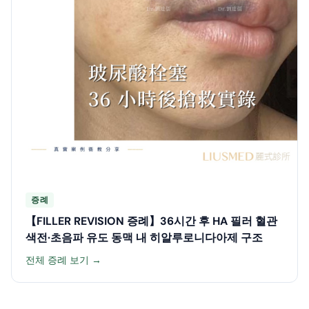
증례
【FILLER REVISION 증례】36시간 후 HA 필러 혈관
색전·초음파 유도 동맥 내 히알루로니다아제 구조
전체 증례 보기 →