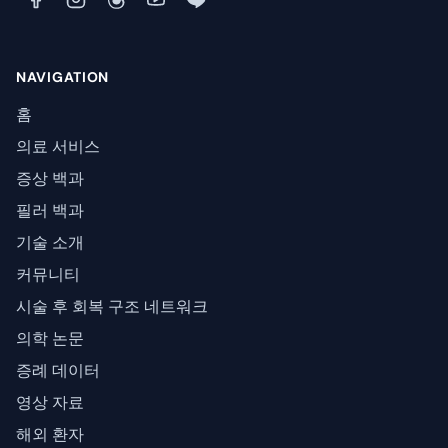
NAVIGATION
홈
의료 서비스
증상 백과
필러 백과
기술 소개
커뮤니티
시술 후 회복 구조 네트워크
의학 논문
증례 데이터
영상 자료
해외 환자