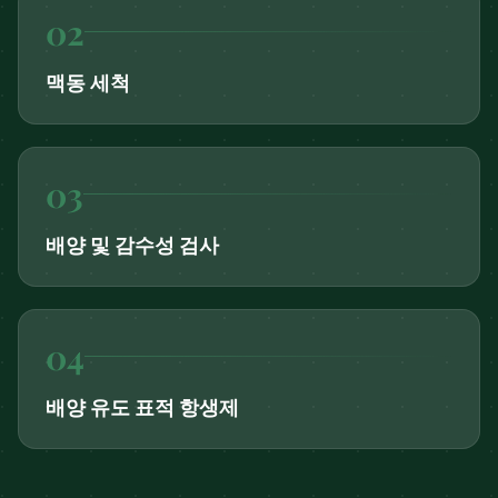
0
2
맥동 세척
0
3
배양 및 감수성 검사
0
4
배양 유도 표적 항생제