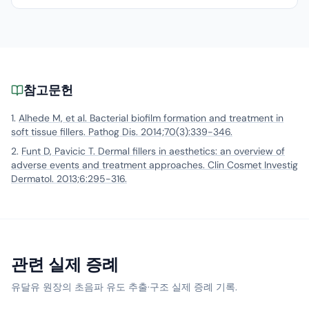
을 정밀 감별하고, 원인에 맞는 확정적 치료를 제공합니다.
참고문헌
Alhede M, et al. Bacterial biofilm formation and treatment in
soft tissue fillers. Pathog Dis. 2014;70(3):339-346.
Funt D, Pavicic T. Dermal fillers in aesthetics: an overview of
adverse events and treatment approaches. Clin Cosmet Investig
Dermatol. 2013;6:295-316.
관련 실제 증례
유달유 원장의 초음파 유도 추출·구조 실제 증례 기록.