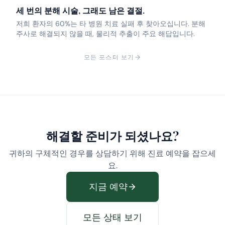
세 번의 분해 시술, 그래도 남은 결절.
저희 환자의 60%는 타 병원 치료 실패 후 찾아오십니다. 분해
주사로 해결되지 않을 때, 물리적 추출이 주요 해답입니다.
모든 포스터 보기
해결할 준비가 되셨나요?
귀하의 구체적인 경우를 상담하기 위해 진료 예약을 잡으세
요.
지금 예약
모든 상태 보기