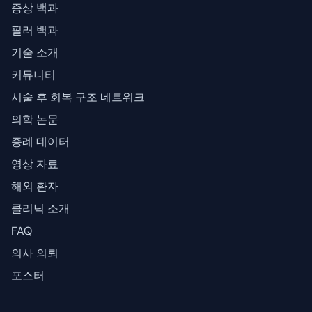
증상 백과
필러 백과
기술 소개
커뮤니티
시술 후 회복 구조 네트워크
의학 논문
증례 데이터
영상 자료
해외 환자
클리닉 소개
FAQ
의사 의뢰
포스터