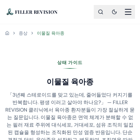
FILLER REVISION
증상
이물질 육아종
홈
상태 가이드
이물질 육아종
「3년째 스테로이드를 맞고 있는데, 줄어들었다 커지기를
반복합니다. 평생 이러고 살아야 하나요?」 — FILLER
REVISION 클리닉에서 육아종 환자분들이 가장 절실하게 묻
는 질문입니다. 이물질 육아종은 면역 체계가 분해할 수 없
는 필러 재료 주위에 대식세포, 거대세포, 섬유 조직의 밀집
된 캡슐을 형성하는 조직화된 만성 염증 반응입니다. 단순
결절과 달리, 육아종은 성장하고, 변동하며, 조직면을 따라