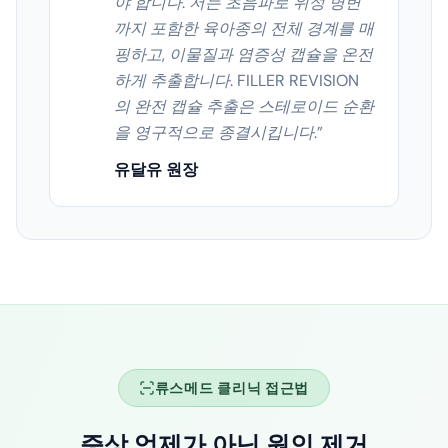
야 합니다. 저는 초음파로 위성 병변
까지 포함한 육아종의 전체 경계를 매
핑하고, 이물질과 염증성 캡슐을 온전
하게 추출합니다. FILLER REVISION
의 완전 캡슐 추출은 스테로이드 순환
을 영구적으로 종결시킵니다.
”
유달유 원장
류스메드 클리닉 접근법
증상 억제가 아닌 원인 제거