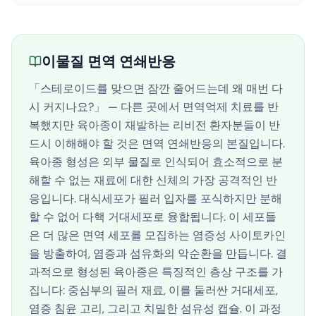
이물질 면역 연쇄반응
「스테로이드를 맞으면 잠깐 줄어드는데 왜 매번 다
시 커지나요?」 — 다른 곳에서 면역억제 치료를 반
복했지만 육아종이 재발하는 리비전 환자분들이 반
드시 이해해야 할 것은 면역 연쇄반응의 본질입니다.
육아종 형성은 외부 물질로 인식되어 효소적으로 분
해할 수 없는 재료에 대한 신체의 가장 공격적인 반
응입니다. 대식세포가 필러 입자를 포식하지만 분해
할 수 없어 다핵 거대세포로 융합됩니다. 이 세포들
은 더 많은 면역 세포를 모집하는 염증성 사이토카인
을 방출하여, 염증과 섬유화의 악순환을 만듭니다. 결
과적으로 형성된 육아종은 특징적인 층상 구조를 가
집니다: 중심부의 필러 재료, 이를 둘러싼 거대세포,
염증 침윤 고리, 그리고 치밀한 섬유성 캡슐. 이 과정