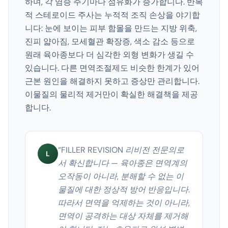
하며, 각 염증 주기마다 섬유화가 증가합니다. 반복
적 스테로이드 주사는 누적적 조직 손상을 야기합
니다: 눈에 보이는 피부 함몰을 만드는 지방 위축,
진피 얇아짐, 모세혈관 확장증, 색소 감소 등으로
원래 육아종보다 더 심각한 외형 변화가 생길 수
있습니다. 다른 면역조절제도 비슷한 한계가 있어
근본 원인을 해결하지 못하고 증상만 관리합니다.
이물질의 물리적 제거만이 확실한 해결책을 제공
합니다.
“
FILLER REVISION 리비전 전문의로
L
서 확신합니다 — 육아종은 면역계의
오작동이 아니라, 분해할 수 없는 이
물질에 대한 정상적 방어 반응입니다.
따라서 면역을 억제하는 것이 아니라,
면역이 공격하는 대상 자체를 제거해