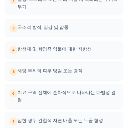
2
부기
국소적 발적, 열감 및 압통
3
항생제 및 항염증 약물에 대한 저항성
4
해당 부위의 피부 당김 또는 경직
5
치료 구역 전체에 순차적으로 나타나는 다발성 결
6
절
심한 경우 간헐적 자연 배출 또는 누공 형성
7