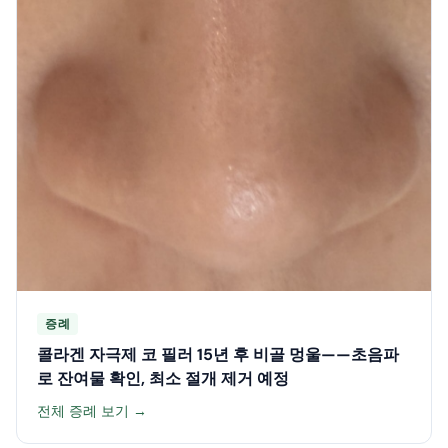
증례
콜라겐 자극제 코 필러 15년 후 비골 멍울——초음파
로 잔여물 확인, 최소 절개 제거 예정
전체 증례 보기 →