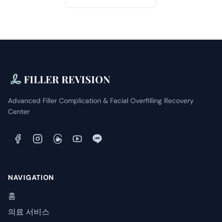
FILLER REVISION
Advanced Filler Complication & Facial Overfilling Recovery
Center
NAVIGATION
홈
의료 서비스