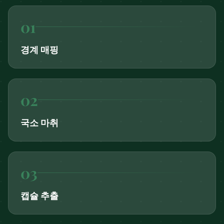
0
1
경계 매핑
0
2
국소 마취
0
3
캡슐 추출