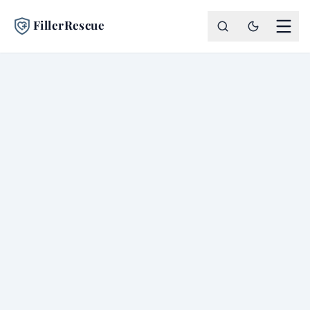
FillerRescue