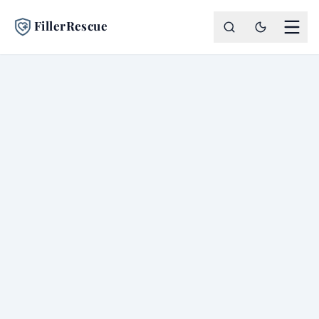
FillerRescue