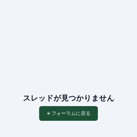
スレッドが見つかりません
フォーラムに戻る