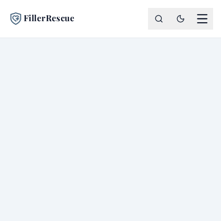
FillerRescue