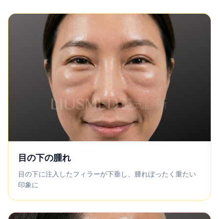
目の下の腫れ
目の下に注入したフィラーが下垂し、腫れぼったく重たい
印象に