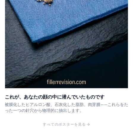
これが、あなたの顔の中に潜んでいたものです
被膜化したヒアルロン酸、石灰化した脂肪、肉芽腫——これらをた
った一つの針穴から物理的に抽出します。
すべてのポスターを見る