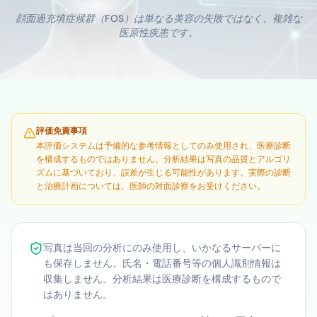
顔面過充填症候群（FOS）は単なる美容の失敗ではなく、複雑な
医原性疾患です。
評価免責事項
本評価システムは予備的な参考情報としてのみ使用され、医療診断
を構成するものではありません。分析結果は写真の品質とアルゴリ
ズムに基づいており、誤差が生じる可能性があります。実際の診断
と治療計画については、医師の対面診察をお受けください。
写真は当回の分析にのみ使用し、いかなるサーバーに
も保存しません。氏名・電話番号等の個人識別情報は
収集しません。分析結果は医療診断を構成するもので
はありません。