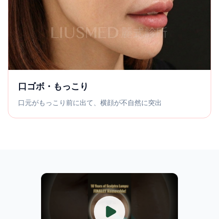
口ゴボ・もっこり
口元がもっこり前に出て、横顔が不自然に突出