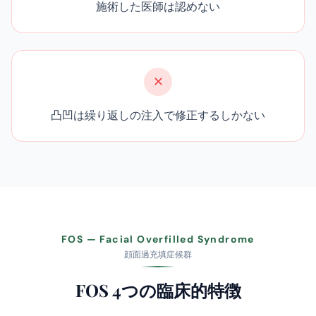
施術した医師は認めない
✕
凸凹は繰り返しの注入で修正するしかない
FOS — Facial Overfilled Syndrome
顔面過充填症候群
FOS 4つの臨床的特徴