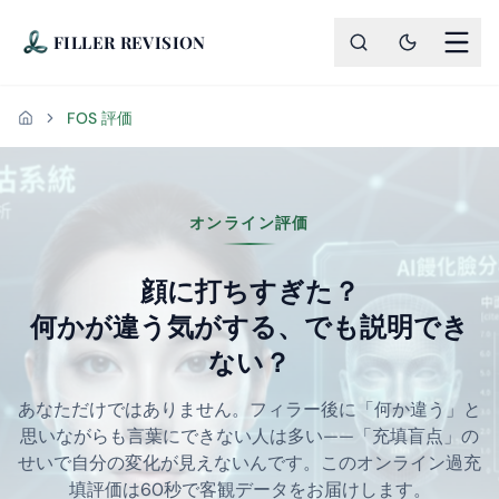
FILLER REVISION
FOS 評価
ホーム
オンライン AI パンパン顔診断 
オンライン評価
顔に打ちすぎた？
何かが違う気がする、でも説明でき
ない？
あなただけではありません。フィラー後に「何か違う」と
思いながらも言葉にできない人は多い——「充填盲点」の
せいで自分の変化が見えないんです。このオンライン過充
填評価は60秒で客観データをお届けします。