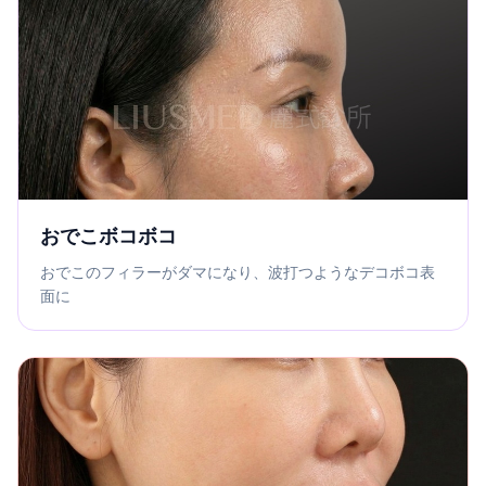
おでこボコボコ
おでこのフィラーがダマになり、波打つようなデコボコ表
面に