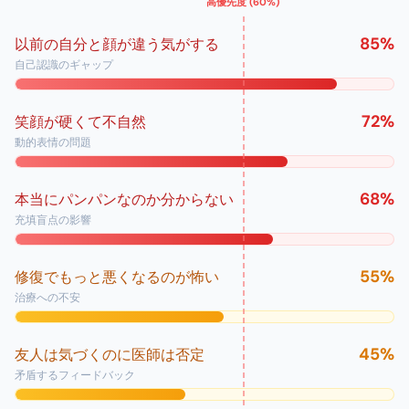
高優先度
(60%)
85
%
以前の自分と顔が違う気がする
自己認識のギャップ
72
%
笑顔が硬くて不自然
動的表情の問題
68
%
本当にパンパンなのか分からない
充填盲点の影響
55
%
修復でもっと悪くなるのが怖い
治療への不安
45
%
友人は気づくのに医師は否定
矛盾するフィードバック