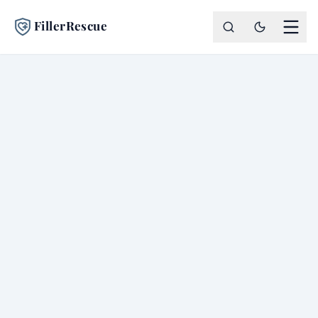
FillerRescue